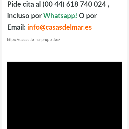
Pide cita al (00 44) 618 740 024 ,
incluso por
Whatsapp!
O por
Email:
info@casasdelmar.es
https://casasdelmar.properties/