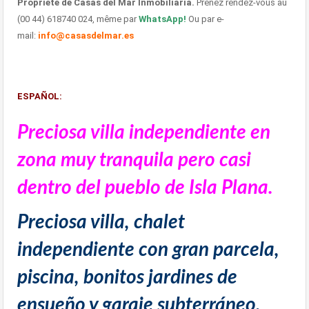
Propriété de Casas del Mar Inmobiliaria.
Preñez rendez-vous au
(00 44) 618740 024, même par
WhatsApp!
Ou par e-
mail:
info@casasdelmar.es
ESPAÑOL:
Preciosa villa independiente en
zona muy tranquila pero casi
dentro del pueblo de Isla Plana.
Preciosa villa, chalet
independiente con gran parcela,
piscina, bonitos jardines de
ensueño y garaje subterráneo.