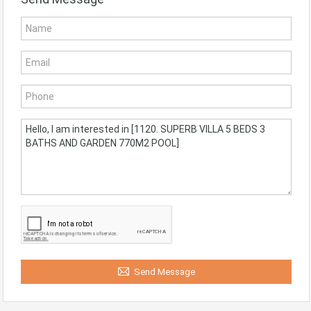
Send Message