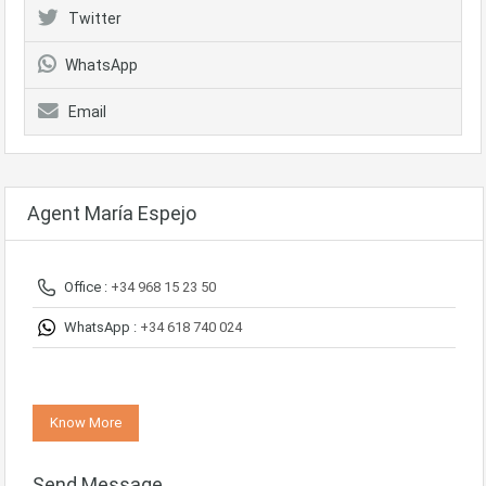
Twitter
WhatsApp
Email
Agent María Espejo
Office :
+34 968 15 23 50
WhatsApp :
+34 618 740 024
Know More
Send Message