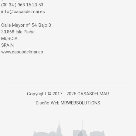
(00 34 ) 968 15 23 50
info@casasdelmar.es
Calle Mayor nº 54, Bajo 3
30.868 Isla Plana
MURCIA
SPAIN
www.casasdelmar.es
Copyright © 2017 - 2025 CASASDELMAR
Diseño Web
MRWEBSOLUTIONS