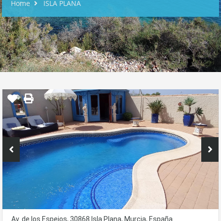
Home
ISLA PLANA
Av. de los Espejos, 30868 Isla Plana, Murcia, España