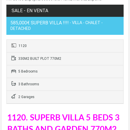
SALE - EN VENTA
585,000€ SUPERB VILLA !!!!
- VILLA - CHALET -
DETACHED
1120
330M2 BUILT PLOT 770M2
5 Bedrooms
3 Bathrooms
2 Garages
1120. SUPERB VILLA 5 BEDS 3
BATHS AND GARDEN 770M2