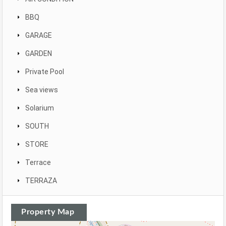
BBQ
GARAGE
GARDEN
Private Pool
Sea views
Solarium
SOUTH
STORE
Terrace
TERRAZA
Property Map