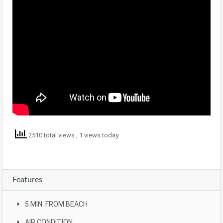
2510 total views
, 1 views today
Features
5 MIN. FROM BEACH
AIR CONDITION