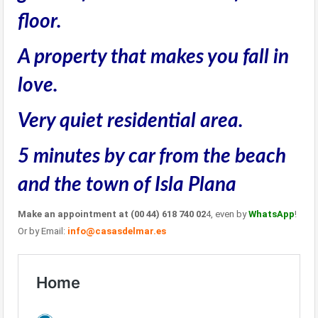
floor.
A property that makes you fall in
love.
Very quiet residential area.
5 minutes by car from the beach
and the town of Isla Plana
Make an appointment at (00 44) 618 740 02
4, even by
WhatsApp
!
Or by Email:
info@casasdelmar.es